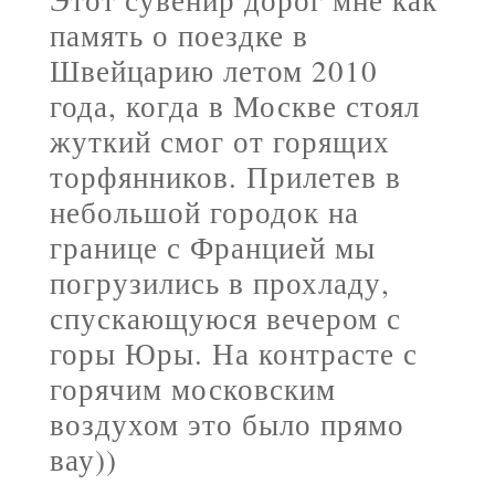
Этот сувенир дорог мне как
память о поездке в
Швейцарию летом 2010
года, когда в Москве стоял
жуткий смог от горящих
торфянников. Прилетев в
небольшой городок на
границе с Францией мы
погрузились в прохладу,
спускающуюся вечером с
горы Юры. На контрасте с
горячим московским
воздухом это было прямо
вау))