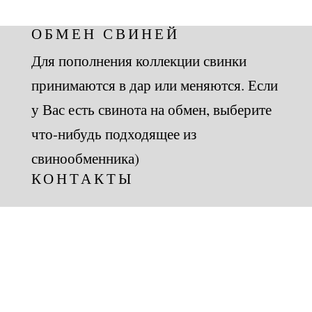
ОБМЕН СВИНЕЙ
Для пополнения коллекции свинки
принимаются в дар или меняются. Если
у Вас есть свинота на обмен, выберите
что-нибудь подходящее из
свинообменника)
КОНТАКТЫ
ХОТИТЕ ТАКОЙ САЙТ?
Я сделала его сама и Вам помогу)
Пишите в whatsapp