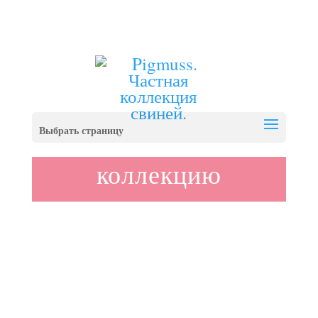
PIGMUSS@YANDEX.RU
# 19. Швейцарский
шоколад
Вернуться в
Выбрать страницу
коллекцию