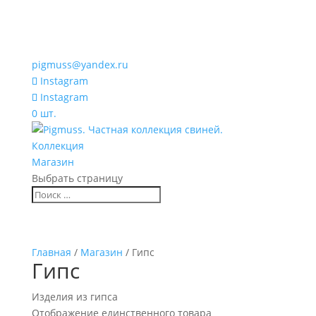
pigmuss@yandex.ru
Instagram
Instagram
0 шт.
Коллекция
Магазин
Выбрать страницу
Главная
/
Магазин
/ Гипс
Гипс
Изделия из гипса
Отображение единственного товара